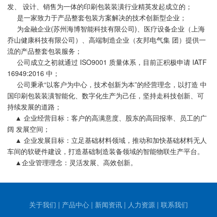
发、 设计、销售为一体的印刷包装装潢行业精英发起成立的；
是一家致力于产品整套包装方案解决的技术创新型企业；
为金融企业(苏州海博智能科技有限公司)、医疗设备企业（上海
乔山健康科技有限公司）、高端制造企业（友邦电气集 团）提供一
流的产品整套包装服务；
公司成立之初就通过 ISO9001 质量体系，目前正积极申请 IATF
16949:2016 中；
公司秉承“以客户为中心，技术创新为本”的经营理念，以打造 中
国印刷包装装潢智能化、数字化生产为己任，坚持走科技创新、可
持续发展的道路；
▲ 企业经营目标：客户的高满意度、股东的高回报率、员工的广
阔 发展空间；
▲ 企业发展目标：立足基础材料领域，推动和加快基础材料无人
车间的软硬件建设，打造基础制造装备领域的智能物联生产平台。
▲企业管理理念：灵活发展、高效创新。
关于我们
|
产品中心
|
新闻资讯
|
人力资源
|
联系我们