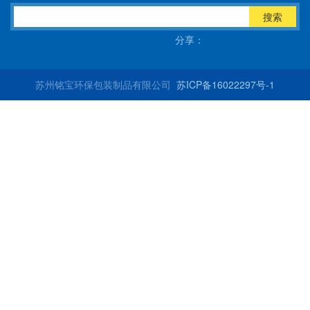
搜索
分享：
苏州铭宝环保包装制品有限公司
苏ICP备16022297号-1