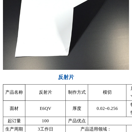
反射片
产品名称
反射片
制作方式
模切
面材
E6QV
厚度
0.02~0.256
起订量
100
产品优点
生产周期
3工作日
产品适用领域：