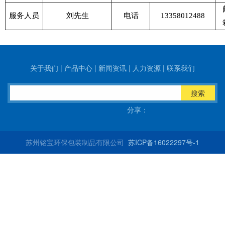
服务人员
刘先生
电话
13358012488
关于我们
|
产品中心
|
新闻资讯
|
人力资源
|
联系我们
搜索
分享：
苏州铭宝环保包装制品有限公司
苏ICP备16022297号-1